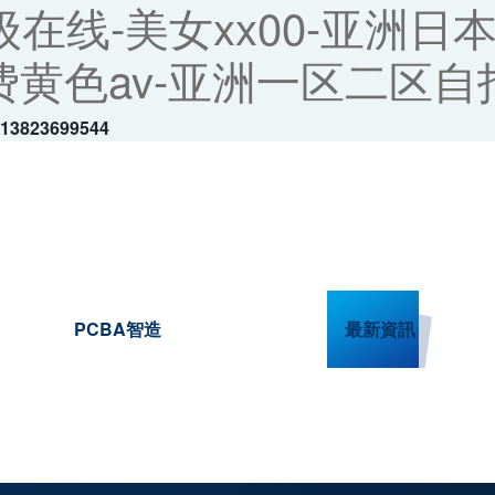
级在线-美女xx00-亚洲日
黄色av-亚洲一区二区自拍
-13823699544
PCBA智造
最新資訊