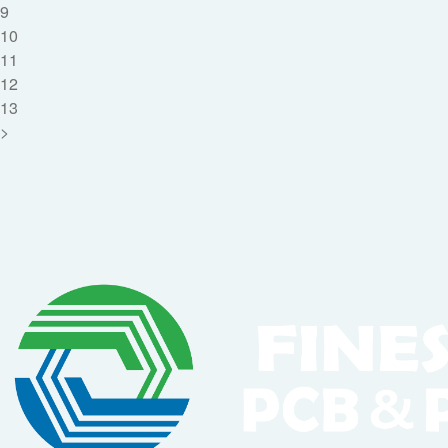
9
10
11
12
13
>