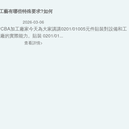
備和工藝有哪些特殊要求?如何
2026-03-06
CBA加工廠家今天為大家講講0201/01005元件貼裝對設備和工
實際能力。貼裝 0201/01...
查看詳情>