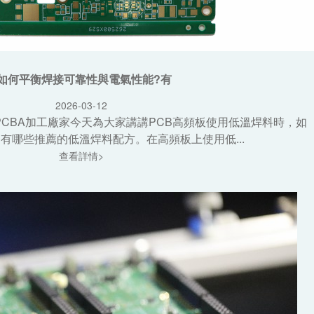
如何平衡焊接可靠性與電氣性能?有
2026-03-12
PCBA加工廠家今天為大家講講PCB高頻板使用低溫焊料時，如
有哪些推薦的低溫焊料配方。在高頻板上使用低...
查看詳情>