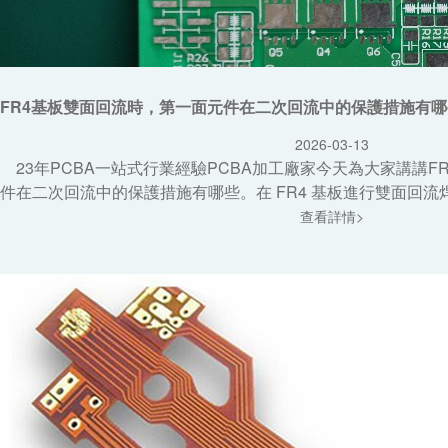
FR4基板雙面回流時，第一面元件在二次回流中的保護措施有哪
2026-03-13
23年PCBA一站式行業經驗PCBA加工廠家今天為大家講講F
件在二次回流中的保護措施有哪些。在 FR4 基板進行雙面回流焊時
查看詳情>