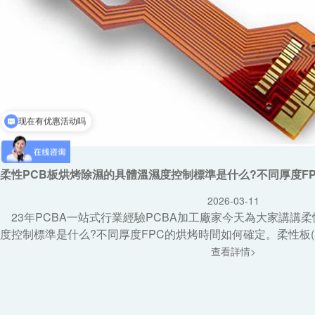
现在有优惠活动吗
柔性PCB板烘烤除濕的具體溫濕度控制標準是什么?不同厚度F
2026-03-11
23年PCBA一站式行業經驗PCBA加工廠家今天為大家講講柔
度控制標準是什么?不同厚度FPC的烘烤時間如何確定。柔性板(FPC
查看詳情>