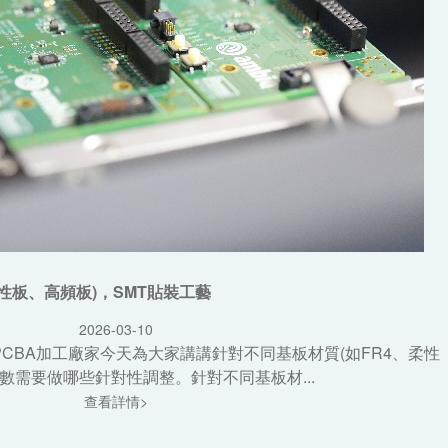
性板、高頻板)，SMT貼裝工藝
2026-03-10
PCBA加工廠家今天為大家講講針對不同基板材質(如FR4、柔性
數需要做哪些針對性調整。針對不同基板材...
查看詳情>