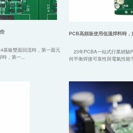
些
PCB高頻板使用低溫焊料時，
R4基板雙面回流時，第一面元
23年PCBA一站式行業經驗
，第一...
何平衡焊接可靠性與電氣性能?