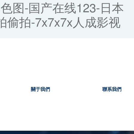
本色图-国产在线123-日本
偷拍-7x7x7x人成影视
關于我們
聯系我們